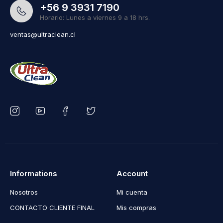
+56 9 3931 7190
Horario: Lunes a viernes 9 a 18 hrs.
ventas@ultraclean.cl
Informations
Account
Nosotros
Mi cuenta
CONTACTO CLIENTE FINAL
Mis compras