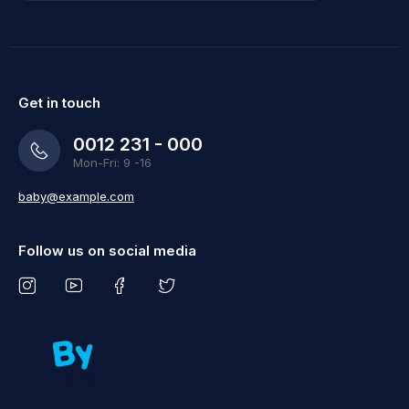
Get in touch
0012 231 - 000
Mon-Fri: 9 -16
baby@example.com
Follow us on social media