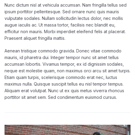
Nunc dictum nisl at vehicula accumsan. Nam fringilla tellus sed
ipsum porttitor pellentesque. Sed ornare nunc quis mauris
vulputate sodales. Nullam sollicitudin lectus dolor, nec mollis
augue iaculis ac. Ut massa tortor, facilisis nec blandit eu,
efficitur non mauris. Morbi imperdiet eleifend felis at placerat.
Praesent aliquet fringilla mattis.
Aenean tristique commodo gravida. Donec vitae commodo
mauris, id pharetra dui. Integer tempor nunc sit amet tellus
accumsan lobortis. Vivamus tempor, ex id dignissim sodales,
neque est molestie quam, non maximus orci arcu sit amet turpis.
Etiam quam turpis, scelerisque commodo erat nec, luctus
maximus nulla. Quisque suscipit tellus eu nisl tempor tempus.
Aliquam erat volutpat. Nunc ut ex quis metus viverra rhoncus
porttitor sit amet sem. Sed condimentum euismod cursus.