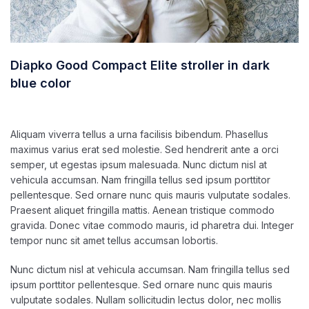
Diapko Good Compact Elite stroller in dark
blue color
junio 28, 2021
ultracleanchile
Aliquam viverra tellus a urna facilisis bibendum. Phasellus
maximus varius erat sed molestie. Sed hendrerit ante a orci
semper, ut egestas ipsum malesuada. Nunc dictum nisl at
vehicula accumsan. Nam fringilla tellus sed ipsum porttitor
pellentesque. Sed ornare nunc quis mauris vulputate sodales.
Praesent aliquet fringilla mattis. Aenean tristique commodo
gravida. Donec vitae commodo mauris, id pharetra dui. Integer
tempor nunc sit amet tellus accumsan lobortis.
Nunc dictum nisl at vehicula accumsan. Nam fringilla tellus sed
ipsum porttitor pellentesque. Sed ornare nunc quis mauris
vulputate sodales. Nullam sollicitudin lectus dolor, nec mollis