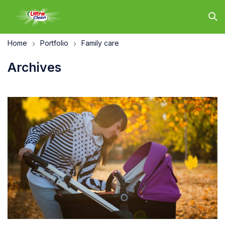
Home
Portfolio
Family care
Archives