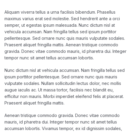
marzo 5, 2020
ultracleanchile
Aliquam viverra tellus a urna facilisis bibendum. Phasellus
maximus varius erat sed molestie. Sed hendrerit ante a orci
semper, ut egestas ipsum malesuada. Nunc dictum nisl at
vehicula accumsan. Nam fringilla tellus sed ipsum porttitor
pellentesque. Sed ornare nunc quis mauris vulputate sodales.
Praesent aliquet fringilla mattis. Aenean tristique commodo
gravida. Donec vitae commodo mauris, id pharetra dui. Integer
tempor nunc sit amet tellus accumsan lobortis.
Nunc dictum nisl at vehicula accumsan. Nam fringilla tellus sed
ipsum porttitor pellentesque. Sed ornare nunc quis mauris
vulputate sodales. Nullam sollicitudin lectus dolor, nec mollis
augue iaculis ac. Ut massa tortor, facilisis nec blandit eu,
efficitur non mauris. Morbi imperdiet eleifend felis at placerat.
Praesent aliquet fringilla mattis.
Aenean tristique commodo gravida. Donec vitae commodo
mauris, id pharetra dui. Integer tempor nunc sit amet tellus
accumsan lobortis. Vivamus tempor, ex id dignissim sodales,