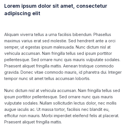
Lorem ipsum dolor sit amet, consectetur
adipiscing elit
junio 28, 2021
ultracleanchile
Aliquam viverra tellus a urna facilisis bibendum. Phasellus
maximus varius erat sed molestie. Sed hendrerit ante a orci
semper, ut egestas ipsum malesuada. Nunc dictum nisl at
vehicula accumsan. Nam fringilla tellus sed ipsum porttitor
pellentesque. Sed ornare nunc quis mauris vulputate sodales.
Praesent aliquet fringilla mattis. Aenean tristique commodo
gravida. Donec vitae commodo mauris, id pharetra dui. Integer
tempor nunc sit amet tellus accumsan lobortis.
Nunc dictum nisl at vehicula accumsan. Nam fringilla tellus sed
ipsum porttitor pellentesque. Sed ornare nunc quis mauris
vulputate sodales. Nullam sollicitudin lectus dolor, nec mollis
augue iaculis ac. Ut massa tortor, facilisis nec blandit eu,
efficitur non mauris. Morbi imperdiet eleifend felis at placerat.
Praesent aliquet fringilla mattis.