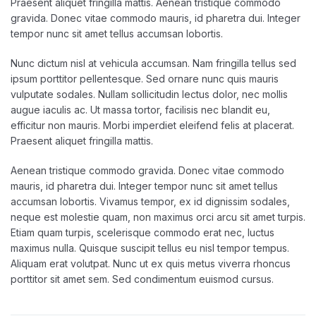
Praesent aliquet fringilla mattis. Aenean tristique commodo
gravida. Donec vitae commodo mauris, id pharetra dui. Integer
tempor nunc sit amet tellus accumsan lobortis.
Nunc dictum nisl at vehicula accumsan. Nam fringilla tellus sed
ipsum porttitor pellentesque. Sed ornare nunc quis mauris
vulputate sodales. Nullam sollicitudin lectus dolor, nec mollis
augue iaculis ac. Ut massa tortor, facilisis nec blandit eu,
efficitur non mauris. Morbi imperdiet eleifend felis at placerat.
Praesent aliquet fringilla mattis.
Aenean tristique commodo gravida. Donec vitae commodo
mauris, id pharetra dui. Integer tempor nunc sit amet tellus
accumsan lobortis. Vivamus tempor, ex id dignissim sodales,
neque est molestie quam, non maximus orci arcu sit amet turpis.
Etiam quam turpis, scelerisque commodo erat nec, luctus
maximus nulla. Quisque suscipit tellus eu nisl tempor tempus.
Aliquam erat volutpat. Nunc ut ex quis metus viverra rhoncus
porttitor sit amet sem. Sed condimentum euismod cursus.