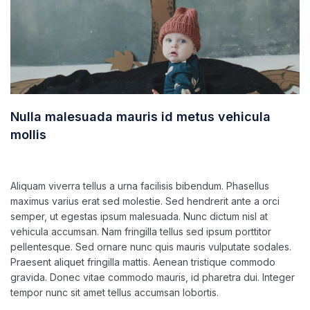
Nulla malesuada mauris id metus vehicula
mollis
junio 28, 2021
ultracleanchile
Aliquam viverra tellus a urna facilisis bibendum. Phasellus
maximus varius erat sed molestie. Sed hendrerit ante a orci
semper, ut egestas ipsum malesuada. Nunc dictum nisl at
vehicula accumsan. Nam fringilla tellus sed ipsum porttitor
pellentesque. Sed ornare nunc quis mauris vulputate sodales.
Praesent aliquet fringilla mattis. Aenean tristique commodo
gravida. Donec vitae commodo mauris, id pharetra dui. Integer
tempor nunc sit amet tellus accumsan lobortis.