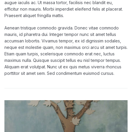
augue iaculis ac. Ut massa tortor, facilisis nec blandit eu,
efficitur non mauris. Morbi imperdiet eleifend felis at placerat.
Praesent aliquet fringilla mattis.
Aenean tristique commodo gravida. Donec vitae commodo
mauris, id pharetra dui. Integer tempor nunc sit amet tellus
accumsan lobortis. Vivamus tempor, ex id dignissim sodales,
neque est molestie quam, non maximus orci arcu sit amet turpis.
Etiam quam turpis, scelerisque commodo erat nec, luctus
maximus nulla. Quisque suscipit tellus eu nisl tempor tempus.
Aliquam erat volutpat. Nunc ut ex quis metus viverra rhoncus
porttitor sit amet sem. Sed condimentum euismod cursus.