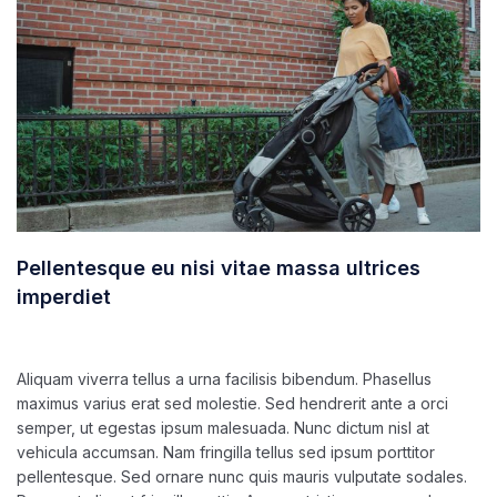
Pellentesque eu nisi vitae massa ultrices
imperdiet
marzo 5, 2020
ultracleanchile
Aliquam viverra tellus a urna facilisis bibendum. Phasellus
maximus varius erat sed molestie. Sed hendrerit ante a orci
semper, ut egestas ipsum malesuada. Nunc dictum nisl at
vehicula accumsan. Nam fringilla tellus sed ipsum porttitor
pellentesque. Sed ornare nunc quis mauris vulputate sodales.