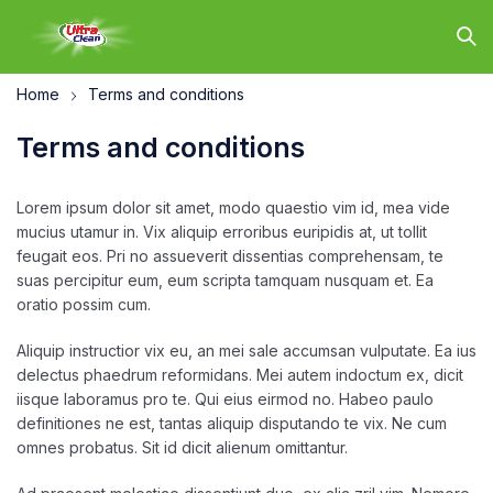
Home
Terms and conditions
Terms and conditions
Lorem ipsum dolor sit amet, modo quaestio vim id, mea vide
mucius utamur in. Vix aliquip erroribus euripidis at, ut tollit
feugait eos. Pri no assueverit dissentias comprehensam, te
suas percipitur eum, eum scripta tamquam nusquam et. Ea
oratio possim cum.
Aliquip instructior vix eu, an mei sale accumsan vulputate. Ea ius
delectus phaedrum reformidans. Mei autem indoctum ex, dicit
iisque laboramus pro te. Qui eius eirmod no. Habeo paulo
definitiones ne est, tantas aliquip disputando te vix. Ne cum
omnes probatus. Sit id dicit alienum omittantur.