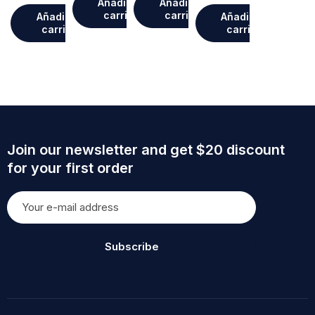
Añadir al
Añadir al
carrito
carrito
Añadir al
Añadir al
carrito
carrito
Join our newsletter and get $20 discount
for your first order
Subscribe