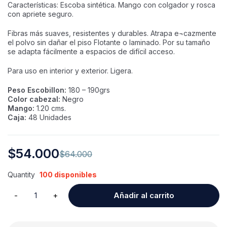
Características: Escoba sintética. Mango con colgador y rosca
con apriete seguro.
Fibras más suaves, resistentes y durables. Atrapa e¬cazmente
el polvo sin dañar el piso Flotante o laminado. Por su tamaño
se adapta fácilmente a espacios de difícil acceso.
Para uso en interior y exterior. Ligera.
Peso Escobillon:
180 – 190grs
Color cabezal:
Negro
Mango:
1.20 cms.
Caja:
48 Unidades
$
54.000
$
64.000
Quantity
100 disponibles
Añadir al carrito