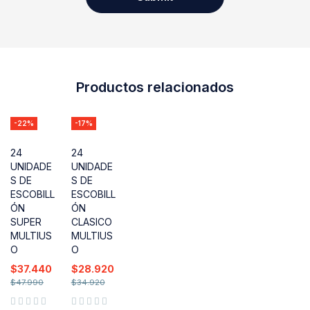
Productos relacionados
-22%
-17%
24
24
UNIDADE
UNIDADE
S DE
S DE
ESCOBILL
ESCOBILL
ÓN
ÓN
SUPER
CLASICO
MULTIUS
MULTIUS
O
O
$
37.440
$
28.920
$
47.990
$
34.920