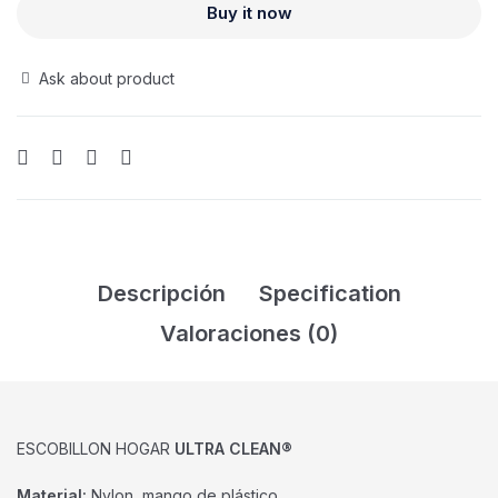
Buy it now
Ask about product
Descripción
Specification
Valoraciones (0)
ESCOBILLON HOGAR
ULTRA CLEAN
®
Material:
Nylon, mango de plástico